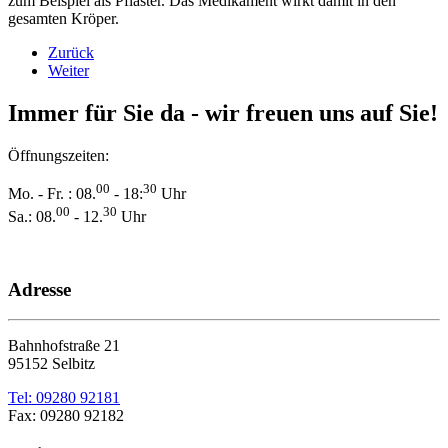
zum Beispiel als Pflaster. Das Medikament wirkt damit in den
gesamten Kröper.
Zurück
Weiter
Immer für Sie da - wir freuen uns auf Sie!
Öffnungszeiten:
00
30
Mo. - Fr. : 08.
- 18:
Uhr
00
30
Sa.: 08.
- 12.
Uhr
Adresse
Bahnhofstraße 21
95152 Selbitz
Tel: 09280 92181
Fax: 09280 92182