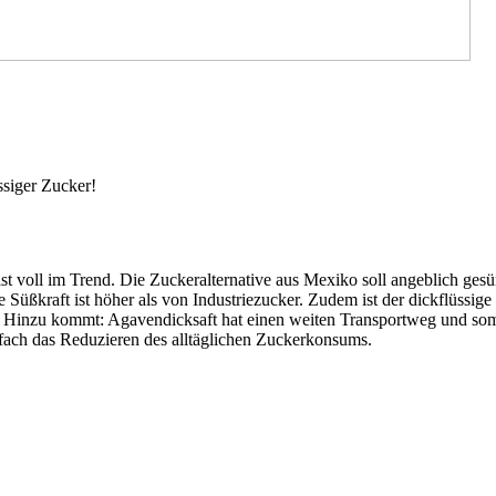
ssiger Zucker!
st voll im Trend. Die Zuckeralternative aus Mexiko soll angeblich gesü
 Süßkraft ist höher als von Industriezucker. Zudem ist der dickflüssige
 Hinzu kommt: Agavendicksaft hat einen weiten Transportweg und somit 
infach das Reduzieren des alltäglichen Zuckerkonsums.