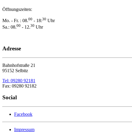
Öffnungszeiten:
00
30
Mo. - Fr. : 08.
- 18:
Uhr
00
30
Sa.: 08.
- 12.
Uhr
Adresse
Bahnhofstraße 21
95152 Selbitz
Tel: 09280 92181
Fax: 09280 92182
Social
Facebook
Impressum