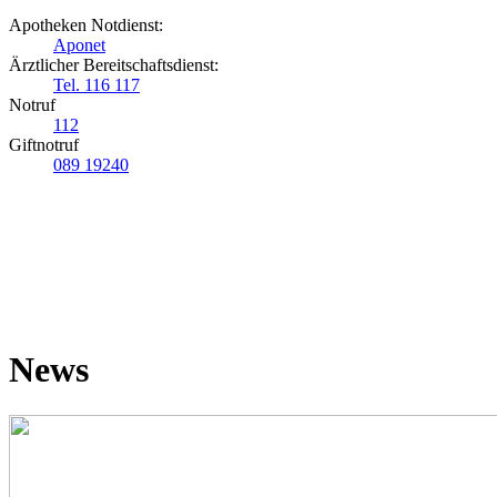
Apotheken Notdienst:
Aponet
Ärztlicher Bereitschaftsdienst:
Tel. 116 117
Notruf
112
Giftnotruf
089 19240
News